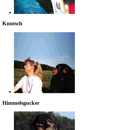
Knutsch
Himmelsgucker