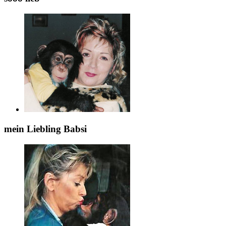
mein Liebling Babsi