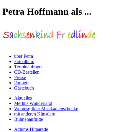
Petra Hoffmann als ...
über Petra
Fotoalbum
Terminanfragen
CD-Bestellen
Presse
Partner
Gästebuch
Aktuelles
Merlins Wunderland
Wernesgrüner Musikantenschenke
mit anderen Künstlern
Bühnenauftritte
Achims Hitparade