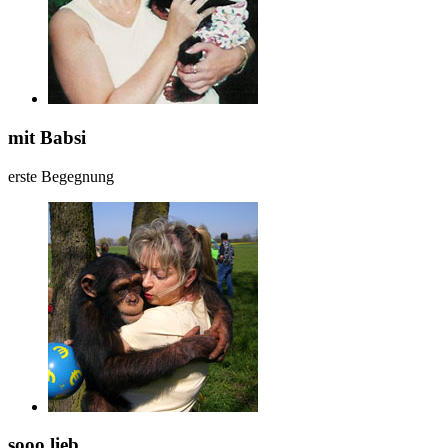
mit Babsi
erste Begegnung
sooo lieb